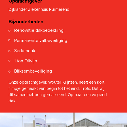
Opdrachtgever
Dijklander Ziekenhuis Purmerend
Bijzonderheden
Renovatie dakbedekking
Permanente valbeveiliging
Sedumdak
1 ton Olivijn
Bliksembeveiliging
Onze opdrachtgever, Wouter Krijnzen, heeft een kort
filmpje gemaakt van begin tot het eind. Trots. Dat wij
dit samen hebben gerealiseerd. Op naar een volgend
dak.