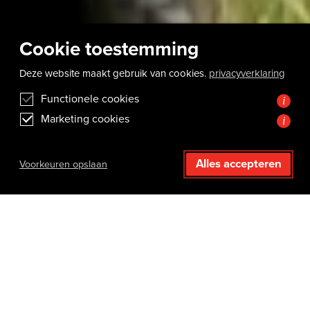
Cookie toestemming
Deze website maakt gebruik van cookies.
privacyverklaring
Functionele cookies
i
Marketing cookies
i
Alles accepteren
Voorkeuren opslaan
Duurzame vierkante
meters
Die dragen écht bij
Het dak heeft ongekende mogelijkheden als het