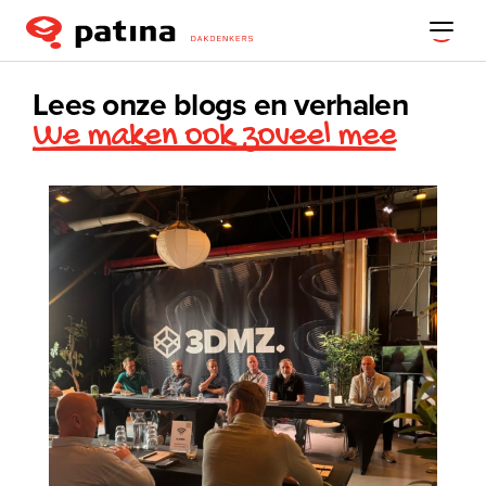
Lees onze blogs en verhalen
We maken ook zoveel mee