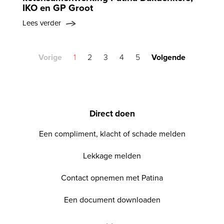
IKO en GP Groot
Lees verder
Vorige
1
2
3
4
5
Volgende
Direct doen
Een compliment, klacht of schade melden
Lekkage melden
Contact opnemen met Patina
Een document downloaden