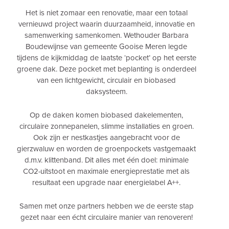
Het is niet zomaar een renovatie, maar een totaal
vernieuwd project waarin duurzaamheid, innovatie en
samenwerking samenkomen. Wethouder Barbara
Boudewijnse van gemeente Gooise Meren legde
tijdens de kijkmiddag de laatste ‘pocket’ op het eerste
groene dak. Deze pocket met beplanting is onderdeel
van een lichtgewicht, circulair en biobased
daksysteem.
Op de daken komen biobased dakelementen,
circulaire zonnepanelen, slimme installaties en groen.
Ook zijn er nestkastjes aangebracht voor de
gierzwaluw en worden de groenpockets vastgemaakt
d.m.v. klittenband. Dit alles met één doel: minimale
CO2-uitstoot en maximale energieprestatie met als
resultaat een upgrade naar energielabel A++.
Samen met onze partners hebben we de eerste stap
gezet naar een écht circulaire manier van renoveren!