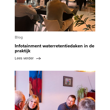
Blog
Infotainment waterretentiedaken in de
praktijk
Lees verder