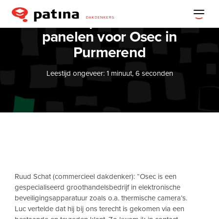
PV zonnepanelen en PVT
panelen voor Osec in
Purmerend
Leestijd ongeveer: 1 minuut, 6 seconden
Ruud Schat (commercieel dakdenker): “
Osec
is een
gespecialiseerd groothandelsbedrijf in elektronische
beveiligingsapparatuur zoals o.a. thermische camera’s.
Luc vertelde dat hij bij ons terecht is gekomen via een